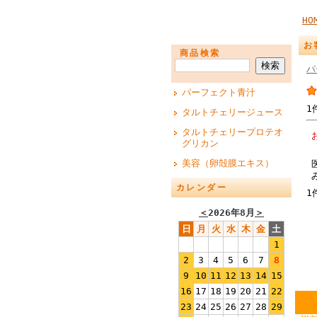
HO
お
商品検索
パ
パーフェクト青汁
1
タルトチェリージュース
タルトチェリープロテオ
グリカン
美容（卵殻膜エキス）
カレンダー
1
＜
2026年8月
＞
日
月
火
水
木
金
土
1
2
3
4
5
6
7
8
9
10
11
12
13
14
15
16
17
18
19
20
21
22
23
24
25
26
27
28
29