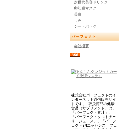
次世代美容ドリンク
卵殻膜マスク
美白
しみ
シートパック
パーフェクト
会社概要
株式会社パーフェクトのイ
ンターネット通信販売サイ
トです。 取扱商品の健康
食品（サプリメント）は、
「パーフェクト青汁」、
「パーフェクトタルトチェ
リージュース」、「パーフ
ェクトEMエッセンス フェ