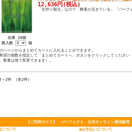
12,636円(税込)
「生搾り製法」なので「酵素が活きている」「パーフ
在庫 20個
購入数
個
のページからまとめてカートに入れることができます。
希望の個数を指定して「まとめてカートへ」ボタンをクリックしてください
、数量は後で変更できます）。
件～2件 （全2件）
【ご利用ガイド】 パーフェクト 公式オンライン通信販売
料について
●お支払いについて