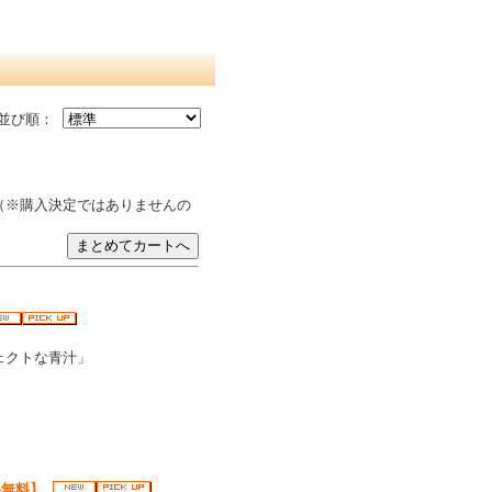
並び順：
（※購入決定ではありませんの
ェクトな青汁」
料無料】