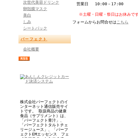
次世代美容ドリンク
営業日 10:00－17:00
卵殻膜マスク
※土曜・日曜・祭日はお休みで
美白
しみ
フォームからお問合せは
こちら
シートパック
パーフェクト
会社概要
株式会社パーフェクトのイ
ンターネット通信販売サイ
トです。 取扱商品の健康
食品（サプリメント）は、
「パーフェクト青汁」、
「パーフェクトタルトチェ
リージュース」、「パーフ
ェクトEMエッセンス フェ