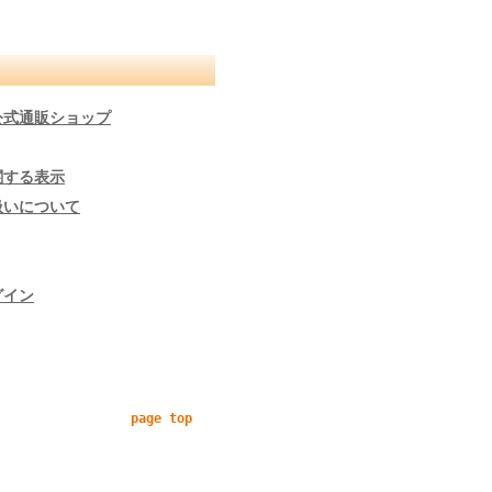
公式通販ショップ
関する表示
扱いについて
グイン
page top