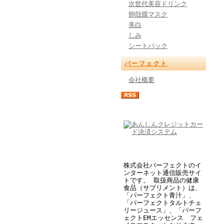
次世代美容ドリンク
卵殻膜マスク
美白
しみ
シートパック
パーフェクト
会社概要
株式会社パーフェクトのイ
ンターネット通信販売サイ
トです。 取扱商品の健康
食品（サプリメント）は、
「パーフェクト青汁」、
「パーフェクトタルトチェ
リージュース」、「パーフ
ェクトEMエッセンス フェ