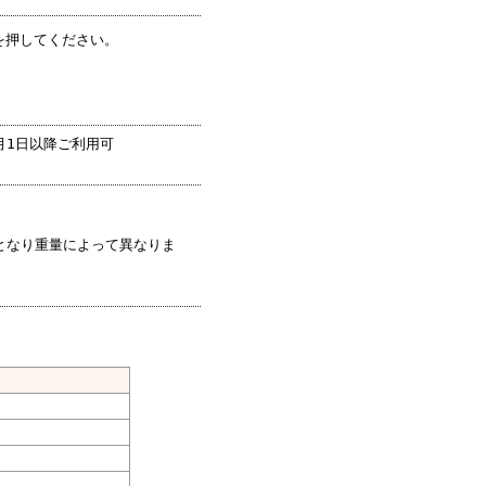
を押してください。
7月1日以降ご利用可
となり重量によって異なりま