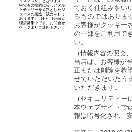
イスマスク」となります。
中でも比較的に珍しいタル
ておく仕組みをい
トチェリーを原料としたジ
ュースの製造・販売をして
るものではありま
おります。 只今、販売代
理店募集中です。お問合せ
お客様がクッキー
ページよりご連絡下さい。
の一部をご利用で
い。
（情報内容の照会
当店は、お客様が
正または削除を希
せていただいたう
いただきます。
（セキュリティー
本ウェブサイトでは
報は暗号化され、