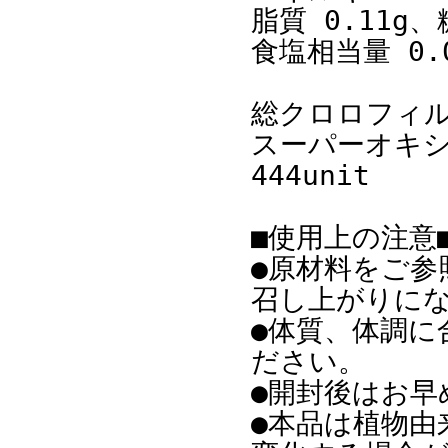
脂質 0.11g、
食塩相当量 0.
総クロロフィル（
スーパーオキシ
444unit
■使用上の注意
●原材料をご参
召し上がりに
●体質、体調に
ださい。
●開封後はお早
●本品は植物由