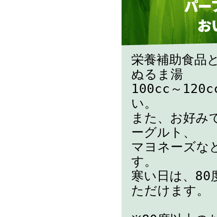
栄養補助食品と
ぬるま湯
100cc～1
い。
また、お好み
ーグルト、
マヨネーズな
す。
寒い日は、8
ただけます。