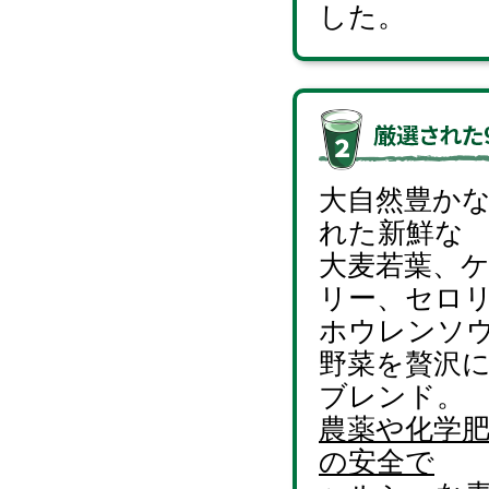
した。
大自然豊か
れた新鮮な
大麦若葉、
リー、セロ
ホウレンソ
野菜を贅沢
ブレンド。
農薬や化学
の安全で