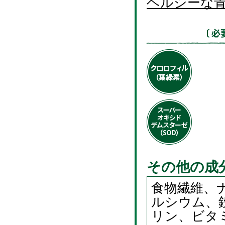
ヘルシーな
その他の成
食物繊維、
ルシウム、
リン、ビタ