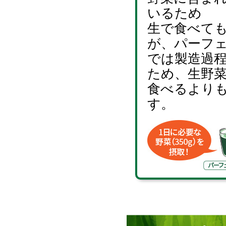
いるため
生で食べて
が、パーフ
では製造過
ため、生野
食べるより
す。