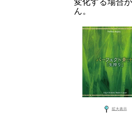
変化する場合
ん。
拡大表示