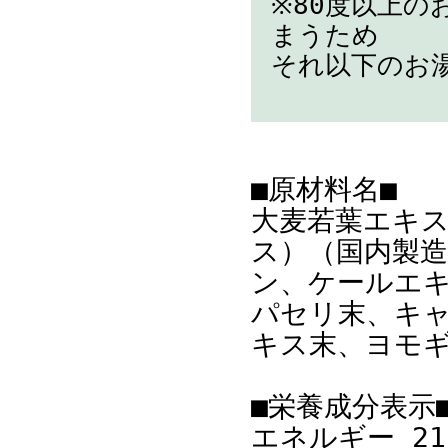
※80度以上
まうため
それ以下のお
■原材料名■
大麦若葉エキ
ス）（国内製
ン、ケールエ
パセリ末、キ
キス末、ヨモギ
■栄養成分表示
エネルギー 21