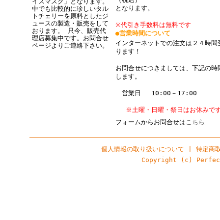
イスマスク」となります。
となります。
中でも比較的に珍しいタル
トチェリーを原料としたジ
ュースの製造・販売をして
※代引き手数料は無料です
おります。 只今、販売代
●営業時間について
理店募集中です。お問合せ
インターネットでの注文は２４時間
ページよりご連絡下さい。
ります！
お問合せにつきましては、下記の時
します。
営業日 10:00－17:00
※土曜・日曜・祭日はお休みで
フォームからお問合せは
こちら
個人情報の取り扱いについて
|
特定商
Copyright (c) Perfe