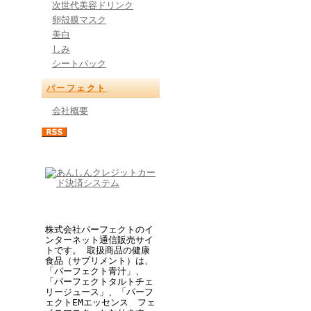
次世代美容ドリンク
卵殻膜マスク
美白
しみ
シートパック
パーフェクト
会社概要
株式会社パーフェクトのイ
ンターネット通信販売サイ
トです。 取扱商品の健康
食品（サプリメント）は、
「パーフェクト青汁」、
「パーフェクトタルトチェ
リージュース」、「パーフ
ェクトEMエッセンス フェ