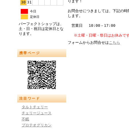
ります！
30
31
お問合せにつきましては、下記の時
今日
します。
定休日
パーフェクトショップは、
営業日 10:00－17:00
土・日・祝日は定休日とな
ります。
※土曜・日曜・祭日はお休みで
フォームからお問合せは
こちら
携帯ページ
注目ワード
タルトチェリー
チェリージュース
不眠
プロテオグリカン