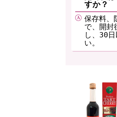
すか？
保存料、
で、開封
し、30
い。