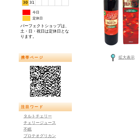
30
31
今日
定休日
パーフェクトショップは、
土・日・祝日は定休日とな
ります。
拡大表示
携帯ページ
注目ワード
タルトチェリー
チェリージュース
不眠
プロテオグリカン