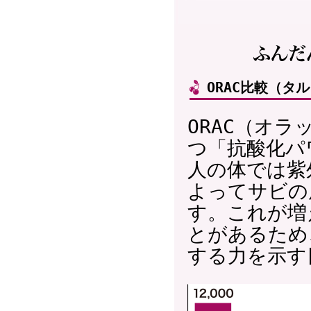
ORAC比較（タ
ORAC（オ
つ「抗酸化パ
人の体では紫
よってサビの
す。これが増
とがあるため
する力を示す